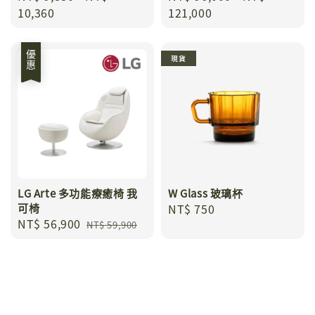
price
10,360
price
121,000
優惠
現貨
LG Arte 多功能療癒椅 我
W Glass 玻璃杯
可椅
Regular
NT$ 750
Sale
NT$ 56,900
Regular
price
NT$ 59,900
price
price