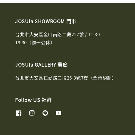
JOSUIa SHOWROOM 門市
台北市大安區金山南路二段227號 / 11:30 -
19:30（週一公休）
JOSUIa GALLERY 藝廊
台北市大安區仁愛路三段26-3號7樓（全預約制）
Follow US 社群