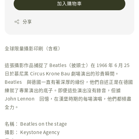
加入購物車
分享
全球限量攝影印刷（含框）
這張攝影作品捕捉了 Beatles（披頭士）在 1966 年 6 月 25
日於慕尼黑 Circus Krone Bau 劇場演出的珍貴瞬間。
Beatles 與德國一直有著深厚的緣份，他們自述正是在德國
練就了專業演出的底子。即便這些演出沒有錄音，但據
John Lennon 回憶，在漢堡時期的每場演唱，他們都傾盡
全力。
名稱： Beatles on the stage
攝影： Keystone Agency