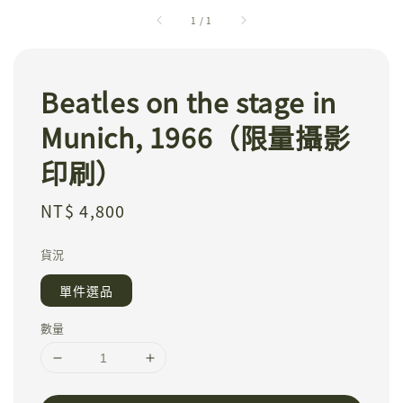
1
/
1
Beatles on the stage in
Munich, 1966（限量攝影
印刷）
Regular
NT$ 4,800
price
貨況
單件選品
數量