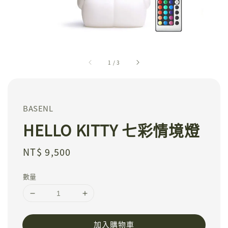
1
/
3
BASENL
HELLO KITTY 七彩情境燈
Regular
NT$ 9,500
price
數量
加入購物車