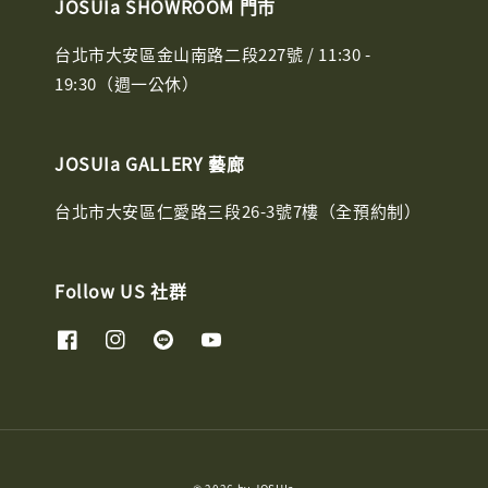
JOSUIa SHOWROOM 門市
台北市大安區金山南路二段227號 / 11:30 -
19:30（週一公休）
JOSUIa GALLERY 藝廊
台北市大安區仁愛路三段26-3號7樓（全預約制）
Follow US 社群