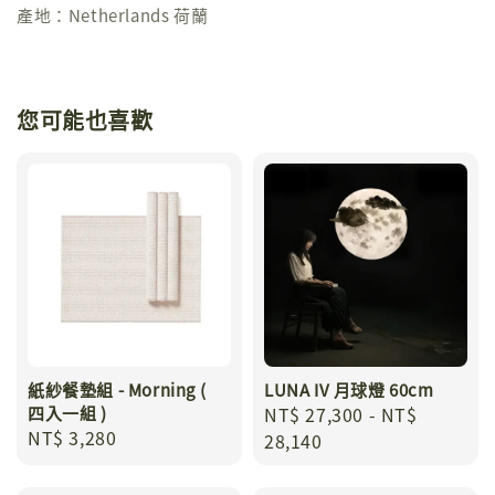
產地：Netherlands 荷蘭
您可能也喜歡
紙紗餐墊組 - Morning (
LUNA IV 月球燈 60cm
四入一組 )
Regular
NT$ 27,300
-
NT$
Regular
NT$ 3,280
price
28,140
price