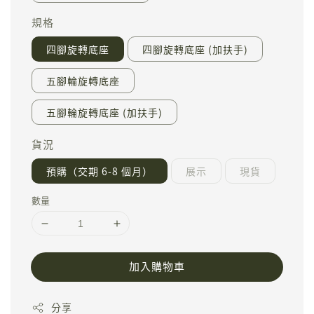
規格
四腳旋轉底座
四腳旋轉底座 (加扶手)
五腳輪旋轉底座
五腳輪旋轉底座 (加扶手)
貨況
預購（交期 6-8 個月）
展示
現貨
數量
加入購物車
分享