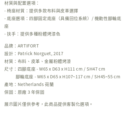
材質與配置選項：
- 椅座材質：提供多款布料與皮革選擇
- 底座選項：四腳固定底座（具備回位系統）/ 機動性腳輪底
座
- 扶手：提供多種粉體烤漆色
品牌：ARTIFORT
設計：Patrick Norguet, 2017
材質：布料、皮革、金屬粉體烤漆
尺寸：四腳底座 - W65 x D63 x H111 cm / SH47 cm
腳輪底座 - W65 x D65 x H107~117 cm / SH45~55 cm
產地：Netherlands 荷蘭
保固：原廠 3 年保固
展示圖片僅供參考，此商品提供客製化選項。