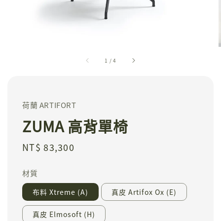
1
/
4
荷蘭 ARTIFORT
ZUMA 高背單椅
Regular
NT$ 83,300
price
材質
布料 Xtreme (A)
真皮 Artifox Ox (E)
真皮 Elmosoft (H)