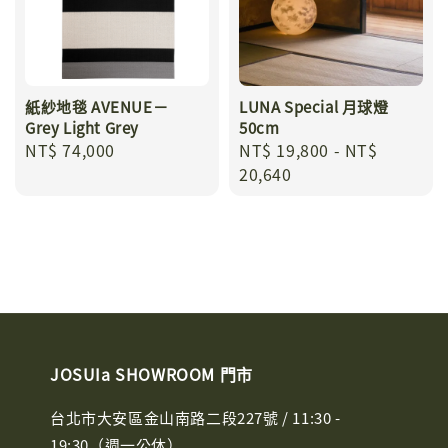
紙紗地毯 AVENUE－
LUNA Special 月球燈
Grey Light Grey
50cm
Regular
NT$ 74,000
Regular
NT$ 19,800
-
NT$
price
price
20,640
JOSUIa SHOWROOM 門市
台北市大安區金山南路二段227號 / 11:30 -
19:30（週一公休）