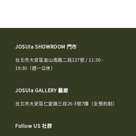
JOSUIa SHOWROOM 門市
台北市大安區金山南路二段227號 / 11:30 -
19:30（週一公休）
JOSUIa GALLERY 藝廊
台北市大安區仁愛路三段26-3號7樓（全預約制）
Follow US 社群