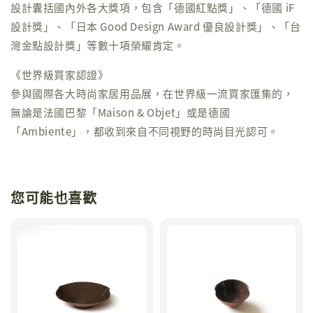
設計囊括國內外各大獎項，包含「德國紅點獎」、「德國 iF
設計獎」、「日本 Good Design Award 優良設計獎」、「台
灣金點設計獎」等數十項榮耀肯定。
《世界級買家認證》
參與國際各大時尚家居用品展，在世界級一流買家匯集的，
無論是法國巴黎「Maison & Objet」或是德國
「Ambiente」，都收到來自不同視野的時尚目光認可。
您可能也喜歡