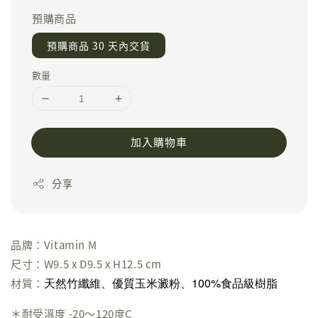
預購商品
預購商品 30 天內交貨
數量
加入購物車
分享
品牌：Vitamin M
尺寸：W9.5 x D9.5 x H12.5 cm
天然竹纖維、優質玉米澱粉、100%食品級樹脂
材質：
＊耐受溫度 -20～120度C