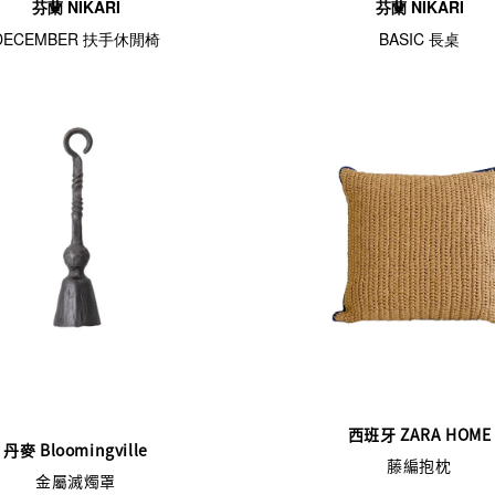
芬蘭 NIKARI
芬蘭 NIKARI
DECEMBER 扶手休閒椅
BASIC 長桌
西班牙 ZARA HOME
丹麥 Bloomingville
藤編抱枕
金屬滅燭罩