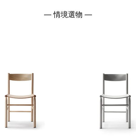
— 情境選物 —