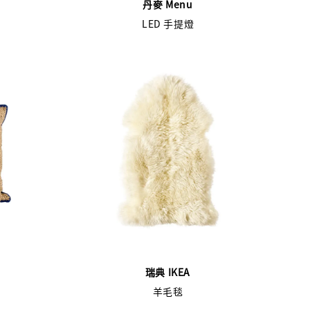
丹麥 Menu
LED 手提燈
瑞典 IKEA
羊毛毯