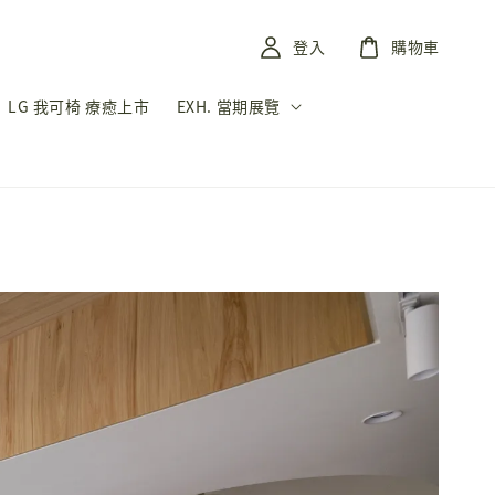
登入
購物車
LG 我可椅 療癒上市
EXH. 當期展覽