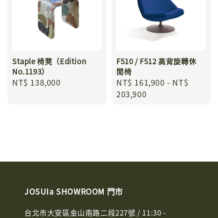
Staple 椅凳（Edition
F510 / F512 高背旋轉休
No.1193）
閒椅
Regular
NT$ 138,000
Regular
NT$ 161,900
-
NT$
price
price
203,900
JOSUIa SHOWROOM 門市
台北市大安區金山南路二段227號 / 11:30 -