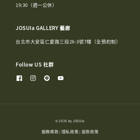
19:30（週一公休）
JOSUIa GALLERY 藝廊
台北市大安區仁愛路三段26-3號7樓（全預約制）
Follow US 社群
© 2026 by JOSUIa
服務條款
隱私政策
退款政策
|
|