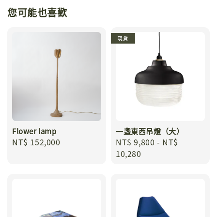
您可能也喜歡
現貨
Flower lamp
一盞東西吊燈（大）
Regular
NT$ 152,000
Regular
NT$ 9,800
-
NT$
price
price
10,280