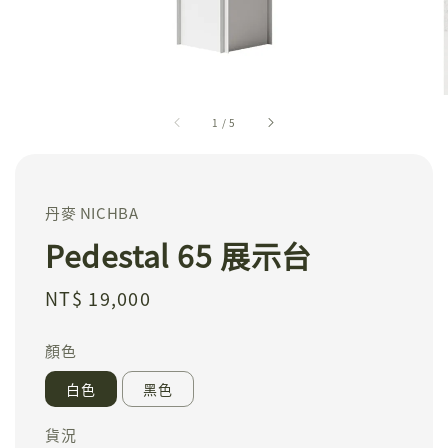
1
/
5
丹麥 NICHBA
Pedestal 65 展示台
Regular
NT$ 19,000
price
顏色
白色
黑色
貨況