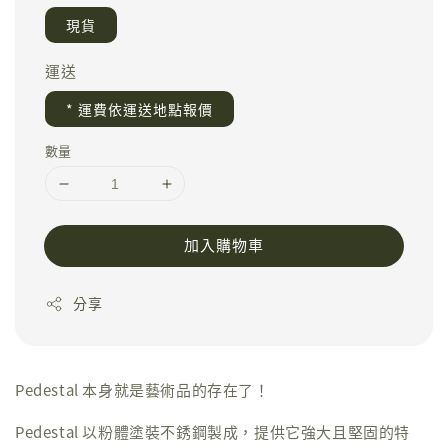
現貨
運送
* 運費依運送地點報價
數量
加入購物車
分享
Pedestal 本身就是藝術品的存在了！
Pedestal 以粉體塗裝不銹鋼製成，提供它強大且堅固的特