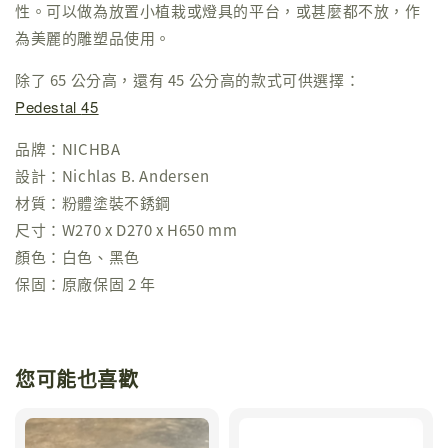
性。可以做為放置小植栽或燈具的平台，或甚麼都不放，作
為美麗的雕塑品使用。
除了 65 公分高，還有 45 公分高的款式可供選擇：
Pedestal
45
品牌：NICHBA
設計：Nichlas B. Andersen
材質：粉體塗裝不銹鋼
尺寸：W270 x D270 x H650 mm
顏色：白色、黑色
保固：原廠保固 2 年
您可能也喜歡