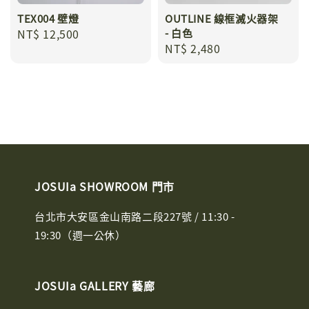
TEX004 壁燈
OUTLINE 線框滅火器架
Regular
NT$ 12,500
- 白色
Regular
NT$ 2,480
price
price
JOSUIa SHOWROOM 門市
台北市大安區金山南路二段227號 / 11:30 -
19:30（週一公休）
JOSUIa GALLERY 藝廊