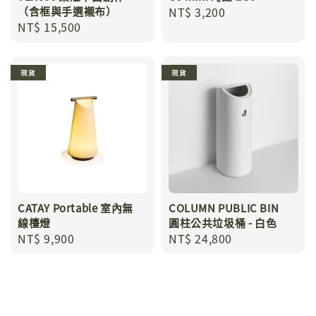
（含框與手選襯布）
Regular
NT$ 3,200
Regular
NT$ 15,500
price
price
現貨
現貨
CATAY Portable 室內無
COLUMN PUBLIC BIN
線檯燈
圓柱公共垃圾桶 - 白色
Regular
NT$ 9,900
Regular
NT$ 24,800
price
price