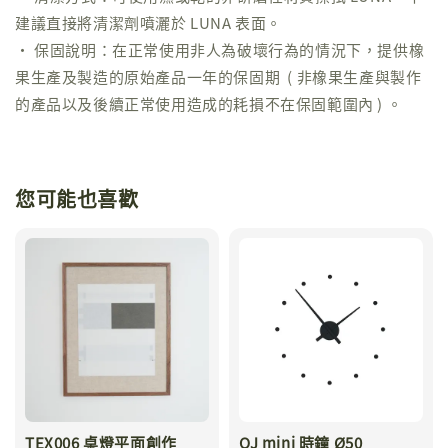
建議直接將清潔劑噴灑於 LUNA 表面。
• 保固說明：在正常使用非人為破壞行為的情況下，提供橡
果生產及製造的原始產品一年的保固期 ( 非橡果生產與製作
的產品以及後續正常使用造成的耗損不在保固範圍內 ) 。
您可能也喜歡
TEX006 桌燈平面創作
OJ mini 時鐘 Ø50