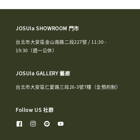
JOSUIa SHOWROOM 門市
台北市大安區金山南路二段227號 / 11:30 -
19:30（週一公休）
JOSUIa GALLERY 藝廊
台北市大安區仁愛路三段26-3號7樓（全預約制）
Follow US 社群