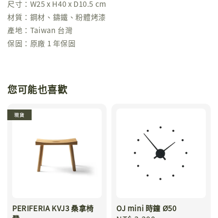
尺寸：W25 x H40 x D10.5 cm
材質：鋼材、鑄鐵、粉體烤漆
產地：Taiwan 台灣
保固：原廠 1 年保固
您可能也喜歡
現貨
PERIFERIA KVJ3 桑拿椅
OJ mini 時鐘 Ø50