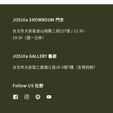
JOSUIa SHOWROOM 門市
台北市大安區金山南路二段227號 / 11:30 -
19:30（週一公休）
JOSUIa GALLERY 藝廊
台北市大安區仁愛路三段26-3號7樓（全預約制）
Follow US 社群