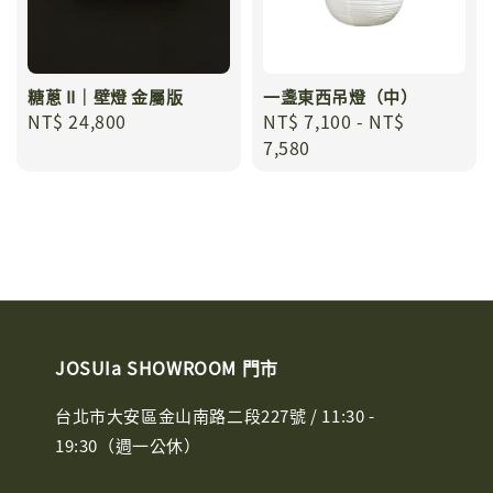
糖蔥 II｜壁燈 金屬版
一盞東西吊燈（中）
Regular
NT$ 24,800
Regular
NT$ 7,100
-
NT$
price
price
7,580
JOSUIa SHOWROOM 門市
台北市大安區金山南路二段227號 / 11:30 -
19:30（週一公休）