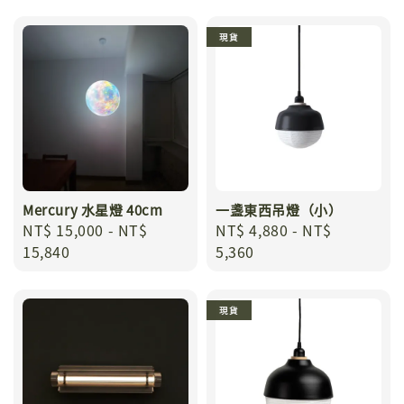
現貨
Mercury 水星燈 40cm
一盞東西吊燈（小）
Regular
NT$ 15,000
-
NT$
Regular
NT$ 4,880
-
NT$
price
15,840
price
5,360
現貨