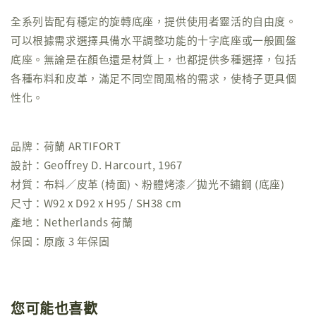
全系列皆配有穩定的旋轉底座，提供使用者靈活的自由度。
可以根據需求選擇具備水平調整功能的十字底座或一般圓盤
底座。無論是在顏色還是材質上，也都提供多種選擇，包括
各種布料和皮革，滿足不同空間風格的需求，使椅子更具個
性化。
品牌：荷蘭 ARTIFORT
設計：Geoffrey D. Harcourt, 1967
材質：布料／皮革 (椅面)、粉體烤漆／拋光不鏽鋼 (底座)
尺寸：W92 x D92 x H95 / SH38 cm
產地：Netherlands 荷蘭
保固：原廠 3 年保固
您可能也喜歡