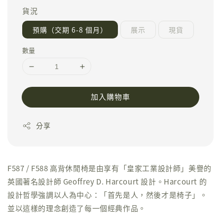
貨況
預購（交期 6-8 個月）
展示
現貨
數量
加入購物車
分享
F587 / F588 高背休閒椅是由享有「皇家工業設計師」美譽的
英國著名設計師 Geoffrey D. Harcourt 設計。Harcourt 的
設計哲學強調以人為中心：「首先是人，然後才是椅子」。
並以這樣的理念創造了每一個經典作品。