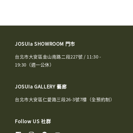
JOSUIa SHOWROOM 門市
台北市大安區金山南路二段227號 / 11:30 -
19:30（週一公休）
JOSUIa GALLERY 藝廊
台北市大安區仁愛路三段26-3號7樓（全預約制）
Follow US 社群