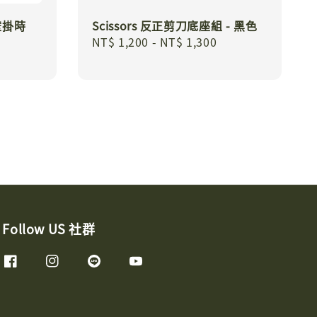
 壁掛時
Scissors 反正剪刀底座組 - 黑色
Regular
NT$ 1,200
-
NT$ 1,300
price
Follow US 社群