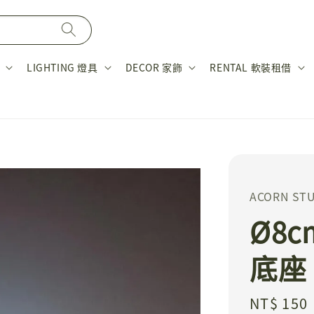
LIGHTING 燈具
DECOR 家飾
RENTAL 軟裝租借
ACORN S
Ø8
底座
Regular
NT$ 150