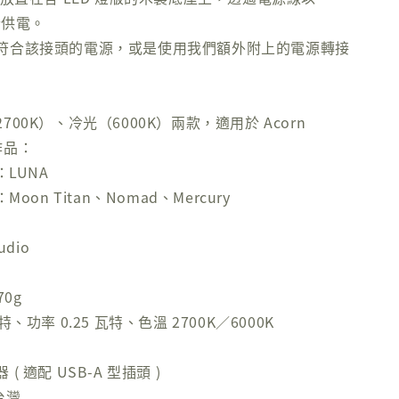
行供電。
符合該接頭的電源，或是使用我們額外附上的電源轉接
00K）、冷光（6000K）兩款，適用於 Acorn
 作品：
：LUNA
Moon Titan、Nomad、Mercury
udio
70g
、功率 0.25 瓦特、色溫 2700K／6000K
 適配 USB-A 型插頭 )
台灣