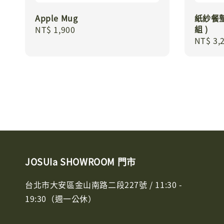
Apple Mug
紙紗餐墊組
組 )
Regular
NT$ 1,900
Regula
NT$ 3,
price
price
JOSUIa SHOWROOM 門市
台北市大安區金山南路二段227號 / 11:30 -
19:30（週一公休）