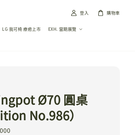
登入
購物車
LG 我可椅 療癒上市
EXH. 當期展覽
ingpot Ø70 圓桌
tion No.986）
,000