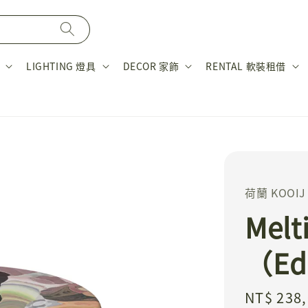
LIGHTING 燈具
DECOR 家飾
RENTAL 軟裝租借
荷蘭 KOOIJ
Melt
（Edi
Regular
NT$ 238