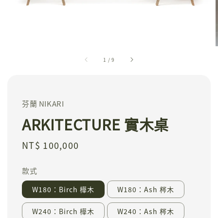
1
/
9
芬蘭 NIKARI
ARKITECTURE 實木桌
Regular
NT$ 100,000
price
款式
W180：Birch 樺木
W180：Ash 梣木
W240：Birch 樺木
W240：Ash 梣木