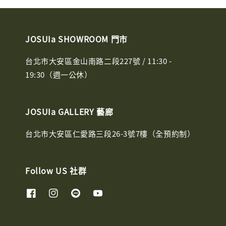
JOSUIa SHOWROOM 門市
台北市大安區金山南路二段227號 / 11:30 -
19:30（週一公休）
JOSUIa GALLERY 藝廊
台北市大安區仁愛路三段26-3號7樓（全預約制）
Follow US 社群