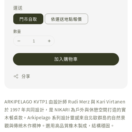
運送
門市自取
依運送地點報價
數量
加入購物車
分享
ARKIPELAGO KVTP1 由設計師 Rudi Merz 與 Kari Virtanen
於 1997 年共同設計，是 NIKARI 為戶外與休憩空間打造的實
木餐桌款。Arkipelago 系列設計靈感來自北歐群島的自然景
觀與傳統木作精神。選用高品質橡木製成，結構穩固。