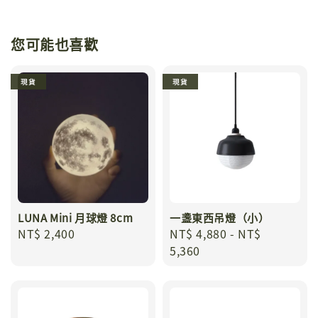
您可能也喜歡
現貨
現貨
LUNA Mini 月球燈 8cm
一盞東西吊燈（小）
Regular
NT$ 2,400
Regular
NT$ 4,880
-
NT$
price
price
5,360