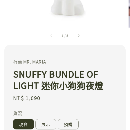
1
/
5
荷蘭 MR. MARIA
SNUFFY BUNDLE OF
LIGHT 迷你小狗狗夜燈
Regular
NT$ 1,090
price
貨況
現貨
展示
預購