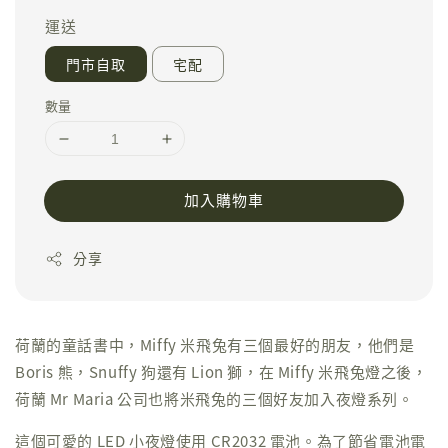
運送
門市自取
宅配
數量
加入購物車
分享
荷蘭的童話書中，Miffy 米飛兔有三個最好的朋友，他們是
Boris 熊，Snuffy 狗還有 Lion 獅，在 Miffy 米飛兔燈之後，
荷蘭 Mr Maria 公司也將米飛兔的三個好友加入夜燈系列。
這個可愛的 LED 小夜燈使用 CR2032 電池。為了節省電池電