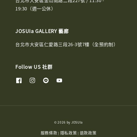
台北市大安區金山南路二段227號 / 11:30 -
19:30（週一公休）
JOSUIa GALLERY 藝廊
台北市大安區仁愛路三段26-3號7樓（全預約制）
Follow US 社群
© 2026 by JOSUIa
服務條款
隱私政策
退款政策
|
|