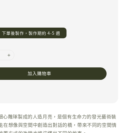
下單後製作，製作期約 4-5 週
加入購物車
術家細心雕琢製成的人造月亮，是個有生命力的發光藝術裝
能在想像與空間中創造出對話的橋，帶來不同的空間情