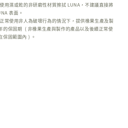
可使用濕或乾的非研磨性材質擦拭 LUNA，不建議直接將
NA 表面。
在正常使用非人為破壞行為的情況下，提供橡果生產及製
年的保固期 ( 非橡果生產與製作的產品以及後續正常使
保固範圍內 ) 。