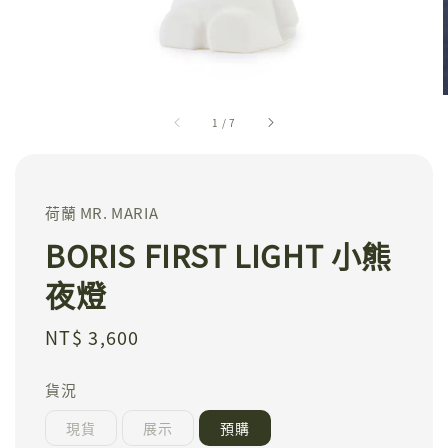
1
/
7
荷蘭 MR. MARIA
BORIS FIRST LIGHT 小熊
夜燈
Regular
NT$ 3,600
price
貨況
現貨
展示
預購