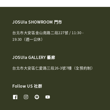
JOSUIa SHOWROOM 門市
台北市大安區金山南路二段227號 / 11:30 -
19:30（週一公休）
JOSUIa GALLERY 藝廊
台北市大安區仁愛路三段26-3號7樓（全預約制）
Follow US 社群