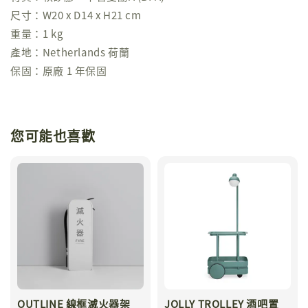
尺寸：W20 x D14 x H21 cm
重量：1 kg
產地：Netherlands 荷蘭
保固：原廠 1 年保固
您可能也喜歡
OUTLINE 線框滅火器架
JOLLY TROLLEY 酒吧置