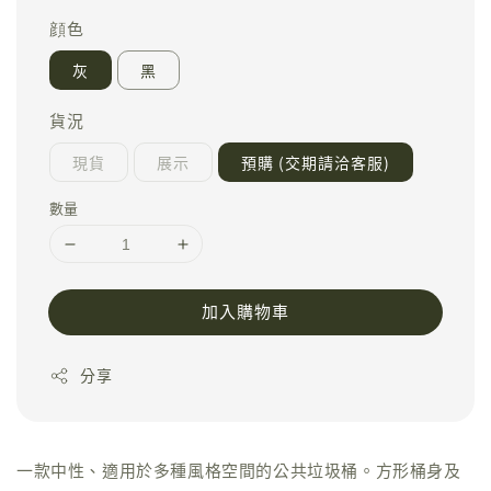
顔色
灰
黑
貨況
現貨
展示
預購 (交期請洽客服)
數量
加入購物車
分享
一款中性、適用於多種風格空間的公共垃圾桶。方形桶身及