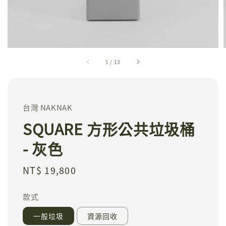
1
/
13
台灣 NAKNAK
SQUARE 方形公共垃圾桶
- 灰色
Regular
NT$ 19,800
price
款式
一般垃圾
資源回收