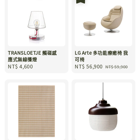
TRANSLOETJE 觸碰感
LG Arte 多功能療癒椅 我
應式無線檯燈
可椅
Regular
NT$ 4,600
Sale
NT$ 56,900
Regular
NT$ 59,900
price
price
price