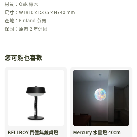
材質：Oak 橡木
尺寸：W1810 x D375 x H740 mm
產地：Finland 芬蘭
保固：原廠 2 年保固
您可能也喜歡
BELLBOY 門僮無線桌燈
Mercury 水星燈 40cm