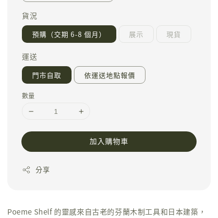
貨況
預購（交期 6-8 個月）
展示
現貨
運送
門市自取
依運送地點報價
數量
加入購物車
分享
Poeme Shelf 的靈感來自古老的芬蘭木制工具和日本建築，