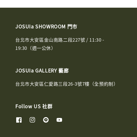
JOSUIa SHOWROOM 門市
台北市大安區金山南路二段227號 / 11:30 -
19:30（週一公休）
JOSUIa GALLERY 藝廊
台北市大安區仁愛路三段26-3號7樓（全預約制）
Follow US 社群