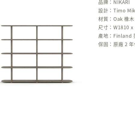
品牌：NIKARI
設計：Timo Mikko
材質：Oak 橡木
尺寸：W1810 x 
產地：Finland
保固：原廠 2 