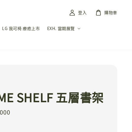
登入
購物車
LG 我可椅 療癒上市
EXH. 當期展覽
I
ME SHELF 五層書架
,000