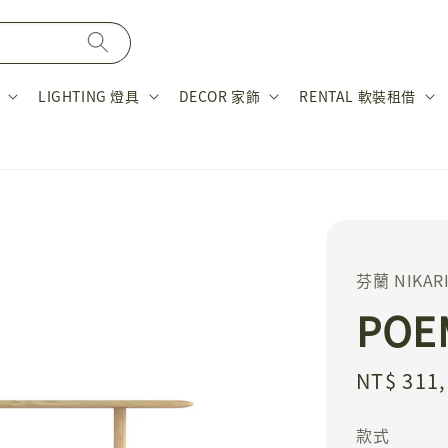
LIGHTING 燈具
DECOR 家飾
RENTAL 軟裝租借
芬蘭 NIKAR
POE
Regular
NT$ 311
price
款式