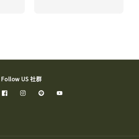
price
Follow US 社群