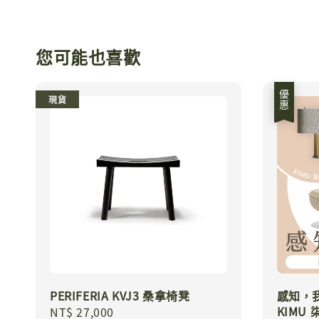
您可能也喜歡
優惠
現貨
PERIFERIA KVJ3 桑拿椅凳
感知，我可
KIMU
Regular
NT$ 27,000