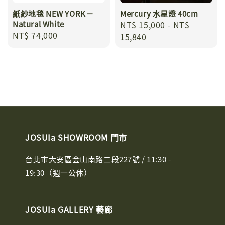
紙紗地毯 NEW YORK－
Mercury 水星燈 40cm
Natural White
Regular
NT$ 15,000
-
NT$
Regular
NT$ 74,000
price
15,840
price
JOSUIa SHOWROOM 門市
台北市大安區金山南路二段227號 / 11:30 -
19:30（週一公休）
JOSUIa GALLERY 藝廊