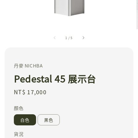
1
/
5
丹麥 NICHBA
Pedestal 45 展示台
Regular
NT$ 17,000
price
顏色
白色
黑色
貨況