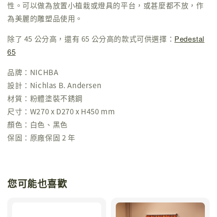
性。可以做為放置小植栽或燈具的平台，或甚麼都不放，作
為美麗的雕塑品使用。
除了 45 公分高，還有 65 公分高的款式可供選擇：
Pedestal
65
品牌：NICHBA
設計：Nichlas B. Andersen
材質：粉體塗裝不銹鋼
尺寸：W270 x D270 x H450 mm
顏色：白色、黑色
保固：原廠保固 2 年
您可能也喜歡