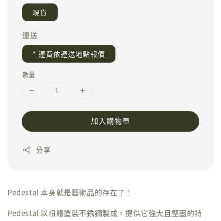
現貨
運送
* 運費依運送地點報價
數量
加入購物車
分享
Pedestal 本身就是藝術品的存在了！
Pedestal 以粉體塗裝不銹鋼製成，提供它強大且堅固的特