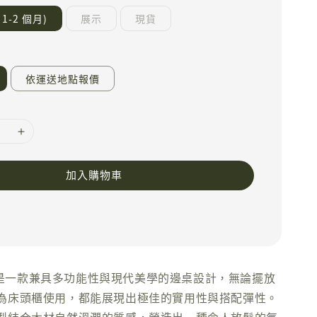
1-2 個月)
展示
現貨
依運送地點報價
加入購物車
 邊桌是一款兼具多功能性與現代美學的邊桌設計，無論擺放
為床頭櫃使用，都能展現出極佳的實用性與搭配彈性。