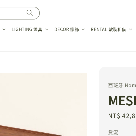
LIGHTING 燈具
DECOR 家飾
RENTAL 軟裝租借
西班牙 Nom
MES
Regular
NT$ 42,
price
貨況