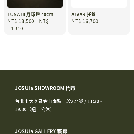
LUNA III 月球燈 40cm
ALVAR 托盤
Regular
NT$ 13,500
-
NT$
Regular
NT$ 16,700
price
14,340
price
JOSUIa SHOWROOM 門市
台北市大安區金山南路二段227號 / 11:30 -
19:30（週一公休）
JOSUIa GALLERY 藝廊