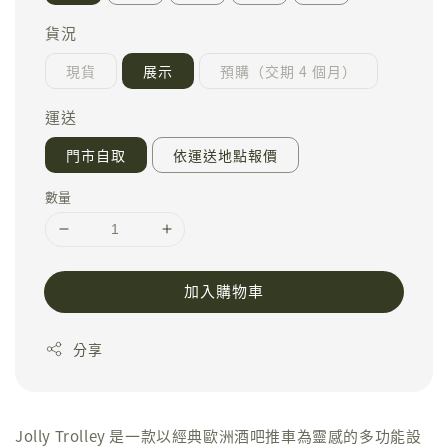
貨況
現貨
展示
預購（交期 4 個月）
運送
門市自取
依運送地點報價
數量
加入購物車
分享
Jolly Trolley 是一款以經典歐洲酒吧推車為靈感的多功能設