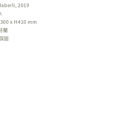
berli, 2019
木
300 x H410 mm
 芬蘭
年保固