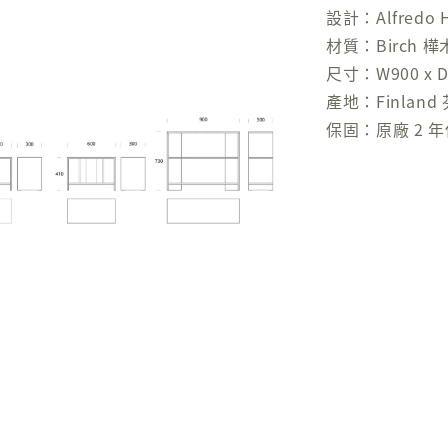
設計：Alfredo Ha
材質：Birch 樺
尺寸：W900 x D
產地：Finland
保固：原廠 2 