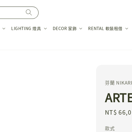
LIGHTING 燈具
DECOR 家飾
RENTAL 軟裝租借
芬蘭 NIKAR
ARTE
Regular
NT$ 66,
price
款式