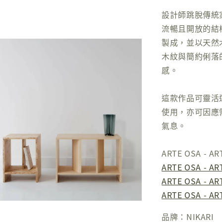
設計師跳脫傳統
流暢且開放的結
製成，並以天然
木紋與簡約俐落
感。
這款作品可靈活
使用，亦可因應
氣息。
ARTE OSA 
ARTE OSA - A
ARTE OSA - A
ARTE OSA - A
品牌：NIKARI