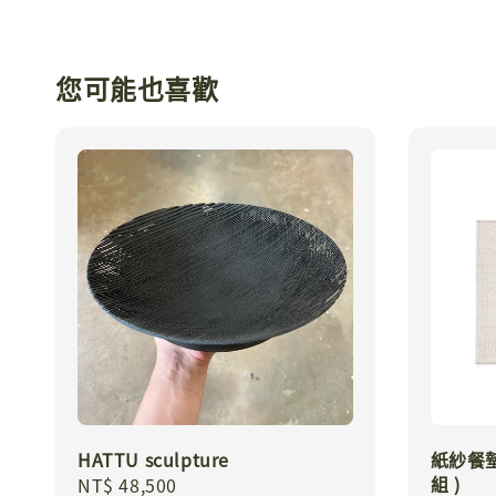
您可能也喜歡
HATTU sculpture
紙紗餐墊組
組 )
Regular
NT$ 48,500