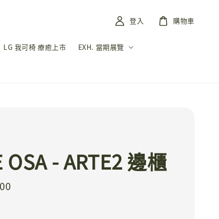
登入
購物車
LG 我可椅 療癒上市
EXH. 當期展覽
I
 OSA - ARTE2 邊櫃
000