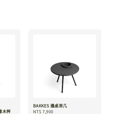
BAKKES 邊桌茶几
 染橡木梣
Regular
NT$ 7,900