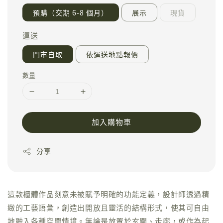
預購（交期 6-8 個月）
展示
現貨
運送
門市自取
依運送地點報價
數量
加入購物車
分享
這款櫃體作品刻意未被賦予明確的功能定義，設計師透過精
緻的工藝語彙，創造出開放且靈活的結構形式，使其可自由
地融入各種空間情境。無論是放置於玄關、走廊，或作為起