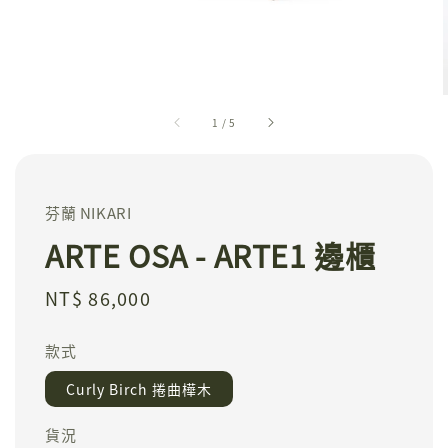
1
/
5
芬蘭 NIKARI
ARTE OSA - ARTE1 邊櫃
Regular
NT$ 86,000
price
款式
Curly Birch 捲曲樺木
貨況