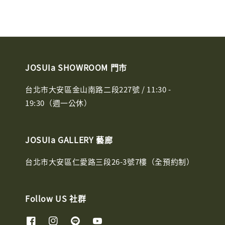
JOSUIa SHOWROOM 門市
台北市大安區金山南路二段227號 / 11:30 -
19:30（週一公休）
JOSUIa GALLERY 藝廊
台北市大安區仁愛路三段26-3號7樓（全預約制）
Follow US 社群