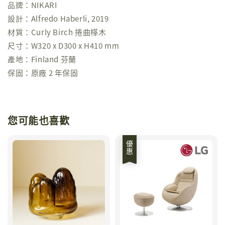
品牌：NIKARI
設計：Alfredo Haberli, 2019
材質：Curly Birch 捲曲樺木
尺寸：W320 x D300 x H410 mm
產地：Finland 芬蘭
保固：原廠 2 年保固
您可能也喜歡
優惠