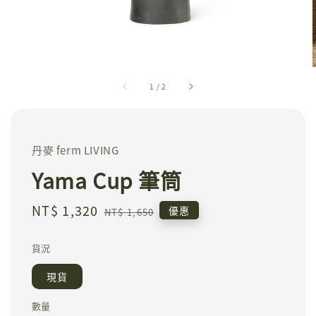
1
/
2
丹麥 ferm LIVING
Yama Cup 筆筒
Sale
NT$ 1,320
Regular
優惠
NT$ 1,650
price
price
貨況
現貨
數量