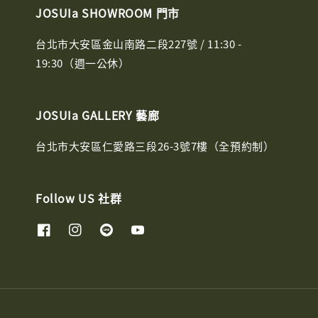
JOSUIa SHOWROOM 門市
台北市大安區金山南路二段227號 / 11:30 -
19:30（週一公休）
JOSUIa GALLERY 藝廊
台北市大安區仁愛路三段26-3號7樓（全預約制）
Follow US 社群