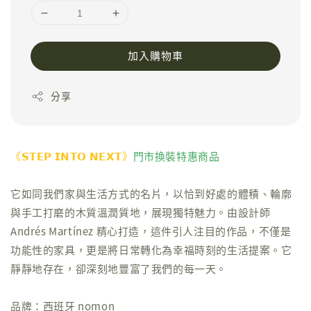
加入購物車
分享
《𝗦𝗧𝗘𝗣 𝗜𝗡𝗧𝗢 𝗡𝗘𝗫𝗧》
門市換裝特惠商品
它如同我們家與生活方式的名片，以恰到好處的體積、輪廓
與手工打磨的木質溫潤質地，展現獨特魅力。由設計師
Andrés Martínez 精心打造，這件引人注目的作品，不僅是
功能性的家具，更是將日常轉化為幸福時刻的生活提案。它
靜靜地存在，卻深刻地豐富了我們的每一天。
品牌：西班牙 nomon