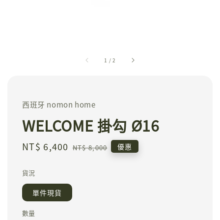
1
/
2
西班牙 nomon home
WELCOME 掛勾 Ø16
Sale
NT$ 6,400
Regular
優惠
NT$ 8,000
price
price
貨況
單件現貨
數量