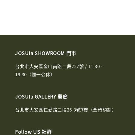
JOSUIa SHOWROOM 門市
台北市大安區金山南路二段227號 / 11:30 -
19:30（週一公休）
JOSUIa GALLERY 藝廊
台北市大安區仁愛路三段26-3號7樓（全預約制）
Follow US 社群