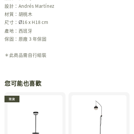
設計：Andrés Martínez
材質：胡桃木
尺寸：
16 x H18 cm
Ø
產地：西班牙
保固：原廠 3 年保固
＊此商品需自行組裝
您可能也喜歡
現貨