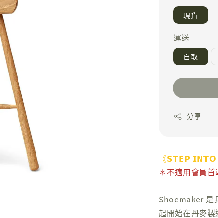
現貨
運送
自取
分享
《𝗦𝗧𝗘𝗣 𝗜𝗡𝗧𝗢
＊不適用會員首單 
Shoemaker
起開始在丹麥製