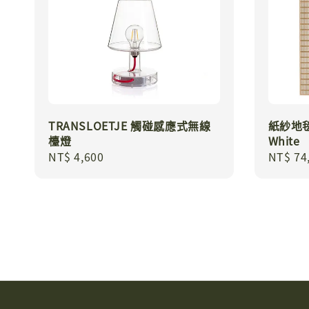
TRANSLOETJE 觸碰感應式無線
紙紗地毯 
檯燈
White
Regular
NT$ 4,600
Regula
NT$ 74
price
price