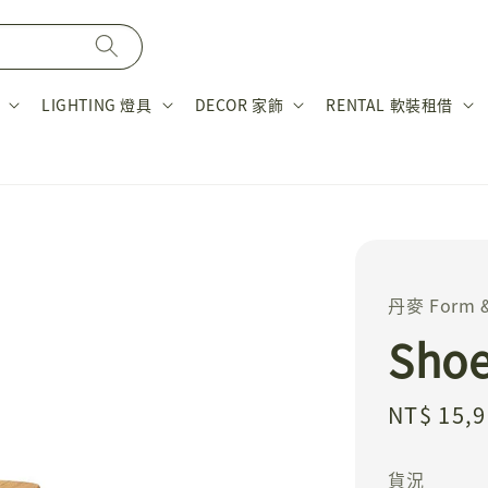
LIGHTING 燈具
DECOR 家飾
RENTAL 軟裝租借
丹麥 Form &
Sho
Sale
NT$ 15,
price
貨況