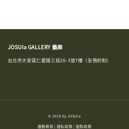
JOSUIa GALLERY 藝廊
台北市大安區仁愛路三段26-3號7樓（全預約制）
© 2026 by JOSUIa
服務條款
隱私政策
退款政策
|
|