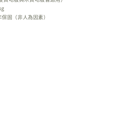
kg
 年保固（非人為因素）