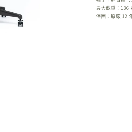
最大載重：136 
保固：原廠 12