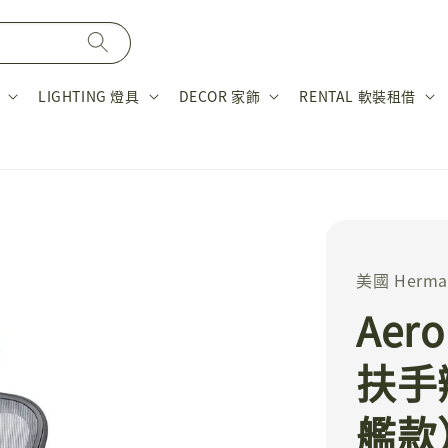
LIGHTING 燈具
DECOR 家飾
RENTAL 軟裝租借
美國 Herman
Aer
扶手
艦款