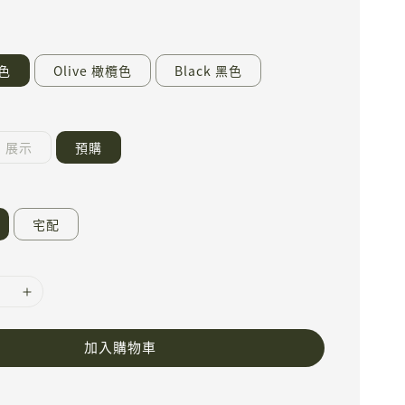
灰色
Olive 橄欖色
Black 黑色
展示
預購
宅配
加入購物車