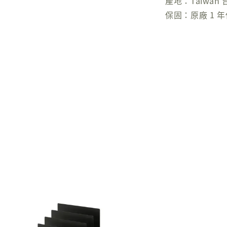
產地：Taiwan 
保固：原廠 1 