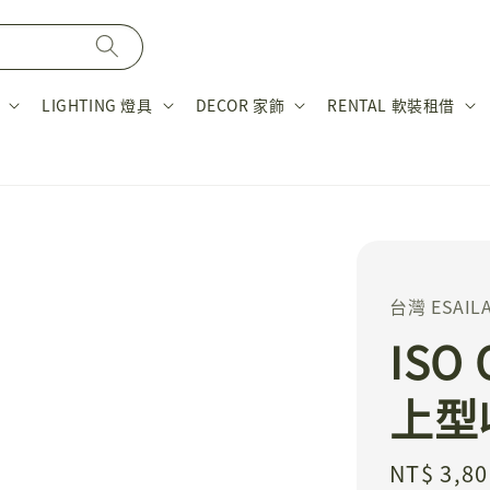
LIGHTING 燈具
DECOR 家飾
RENTAL 軟裝租借
台灣 ESAIL
ISO
上型
Regular
NT$ 3,80