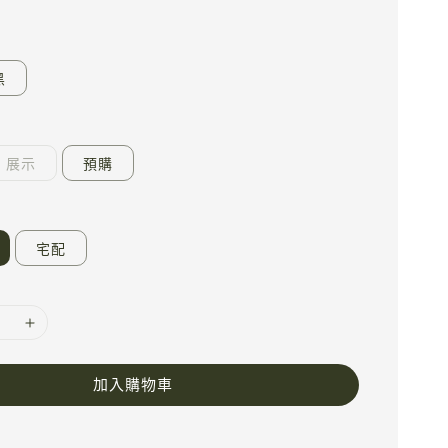
黑
展示
預購
宅配
加入購物車