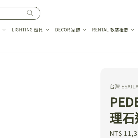
LIGHTING 燈具
DECOR 家飾
RENTAL 軟裝租借
台灣 ESAIL
PED
理石
Regular
NT$ 11,