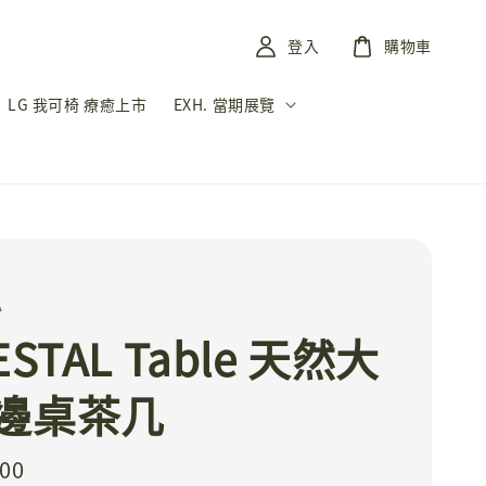
登入
購物車
LG 我可椅 療癒上市
EXH. 當期展覽
A
ESTAL Table 天然大
邊桌茶几
300