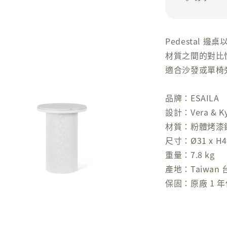
Pedestal
材質之間的對比
適合沙發或單椅
品牌：ESAILA
設計：Vera & Ky
材質：粉體烤漆
尺寸：Ø31 x H4
重量：7.8 kg
產地：Taiwan 
保固：原廠 1 