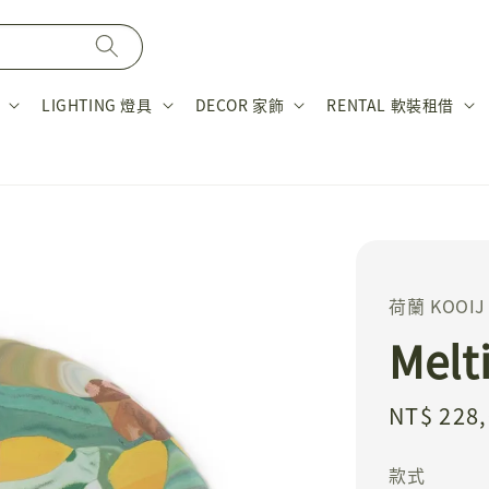
LIGHTING 燈具
DECOR 家飾
RENTAL 軟裝租借
荷蘭 KOOIJ
Melt
Regular
NT$ 228
price
款式