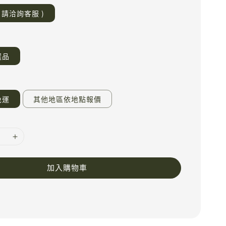
 請洽詢客服 )
選品
免運
其他地區依地點報價
加入購物車