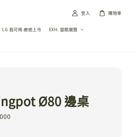
登入
購物車
LG 我可椅 療癒上市
EXH. 當期展覽
ingpot Ø80 邊桌
,000