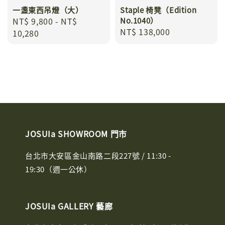
一盞東西吊燈（大）
Staple 椅凳（Edition
Regular
NT$ 9,800
-
NT$
No.1040）
Regular
NT$ 138,000
price
10,280
price
JOSUIa SHOWROOM 門市
台北市大安區金山南路二段227號 / 11:30 -
19:30（週一公休）
JOSUIa GALLERY 藝廊