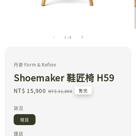
1
/
8
丹麥 Form & Refine
Shoemaker 鞋匠椅 H59
Sale
NT$ 15,900
Regular
售完
NT$ 31,800
price
price
貨況
現貨
運送