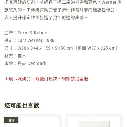
極其精確的切割，並經過三道工序的打磨和著色。Werner 家
族悠久的木工傳統幫助完善了這件非常丹麥的標誌性作品，
大大提升穩定性並打造了更加舒適的座感。
品牌：Form & Refine
設計：Lars Werner, 1936
尺寸：W58 x D44 x H59 / SH56 cm（椅面 W37 x D25 cm）
材質：橡木
產地：丹麥 Denmark
＊展示陳列品，有使用痕跡，細節請洽客服
您可能也喜歡
現貨