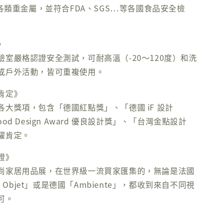
及各類重金屬，並符合FDA、SGS⋯等各國食品安全檢
》
驗室嚴格認證安全測試，可耐高溫（-20～120度）和洗
或戶外活動，皆可重複使用。
肯定》
大獎項，包含「德國紅點獎」、「德國 iF 設計
od Design Award 優良設計獎」、「台灣金點設計
耀肯定。
證》
尚家居用品展，在世界級一流買家匯集的，無論是法國
 & Objet」或是德國「Ambiente」，都收到來自不同視
可。