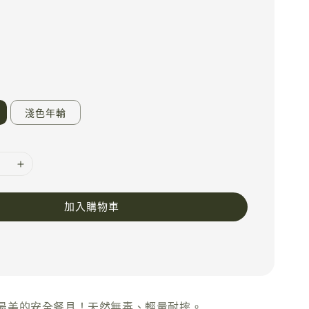
淺色年輪
加入購物車
最美的安全餐具！天然無毒、輕量耐摔。