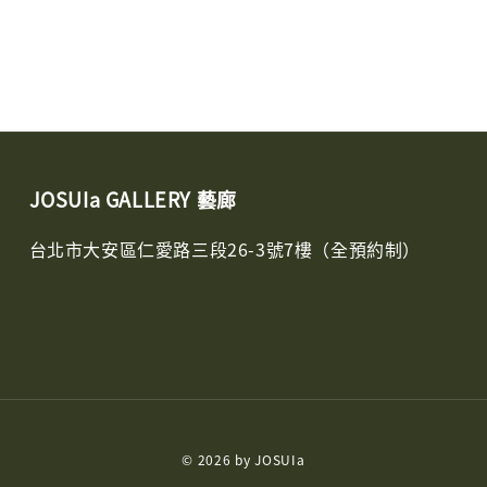
JOSUIa GALLERY 藝廊
台北市大安區仁愛路三段26-3號7樓（全預約制）
© 2026 by JOSUIa