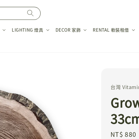
LIGHTING 燈具
DECOR 家飾
RENTAL 軟裝租借
台灣 Vitami
Gro
33c
Regular
NT$ 880