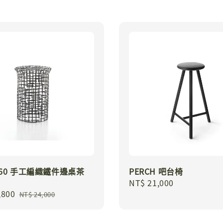
Y 60 手工編織鐵件邊桌茶
PERCH 吧台椅
Regular
NT$ 21,000
,800
Regular
price
NT$ 24,000
price