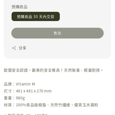
預購商品
預購商品 30 天內交貨
售完
分享
歐盟安全認證，最美的安全餐具！天然無毒、輕量耐摔。
品牌：Vitamin M
尺寸：481 x 481 x 270 mm
重量：980g
材質：100%食品級樹脂、天然竹纖維、優質玉米澱粉