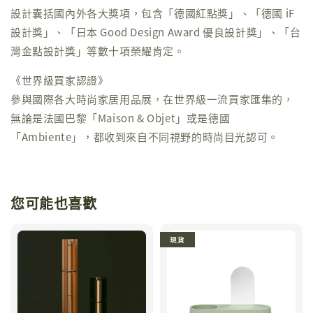
設計囊括國內外各大獎項，包含「德國紅點獎」、「德國 iF
設計獎」、「日本 Good Design Award 優良設計獎」、「台
灣金點設計獎」等數十項榮耀肯定。
《世界級買家認證》
參與國際各大時尚家居用品展，在世界級一流買家匯集的，
無論是法國巴黎「Maison & Objet」或是德國
「Ambiente」，都收到來自不同視野的時尚目光認可。
您可能也喜歡
現貨