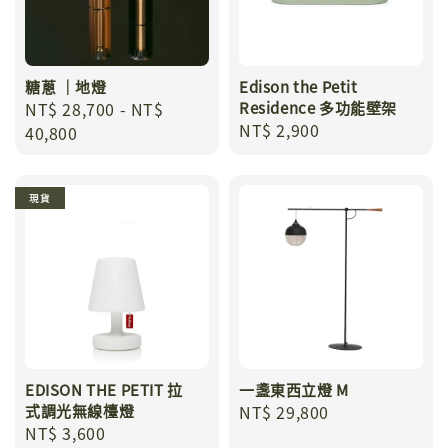
糖蔥 ｜地燈
Edison the Petit
Regular
NT$ 28,700
-
NT$
Residence 多功能壁架
Regular
NT$ 2,900
price
40,800
price
現貨
EDISON THE PETIT 拉
一盞東西立燈 M
式調光無線檯燈
Regular
NT$ 29,800
Regular
NT$ 3,600
price