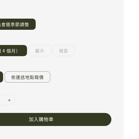
色會隨季節調整
 4 個月）
展示
現貨
依運送地點報價
加入購物車