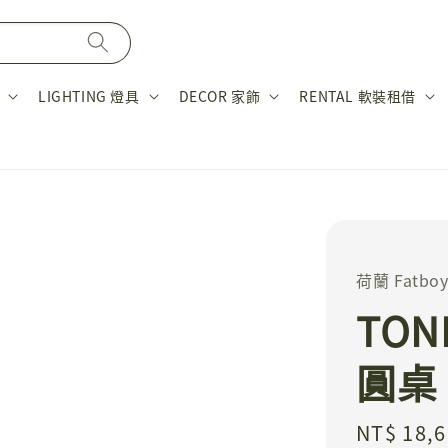
LIGHTING 燈具
DECOR 家飾
RENTAL 軟裝租借
荷蘭 Fatbo
TON
圓桌
Regular
NT$ 18,