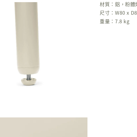
材質：鋁，粉體
尺寸：W80 x D80
重量：7.8 kg