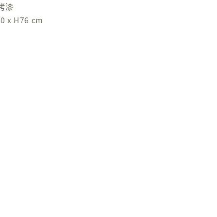
烤漆
 x H76 cm