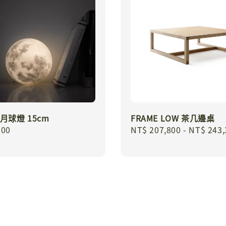
I 月球燈 15cm
FRAME LOW 茶几邊桌
r
100
Regular
NT$ 207,800
-
NT$ 243,
price