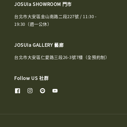
JOSUIa SHOWROOM 門市
台北市大安區金山南路二段227號 / 11:30 -
19:30（週一公休）
JOSUIa GALLERY 藝廊
台北市大安區仁愛路三段26-3號7樓（全預約制）
Follow US 社群