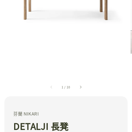
1
/
10
芬蘭 NIKARI
DETALJI 長凳