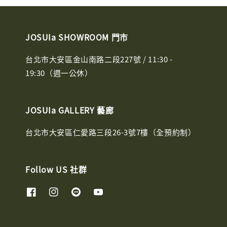
JOSUIa SHOWROOM 門市
台北市大安區金山南路二段227號 / 11:30 -
19:30（週一公休）
JOSUIa GALLERY 藝廊
台北市大安區仁愛路三段26-3號7樓（全預約制）
Follow US 社群