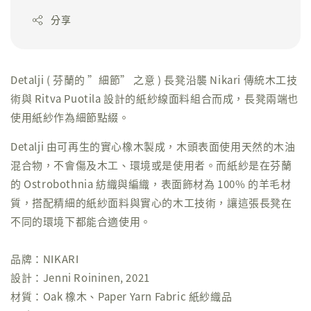
分享
Detalji ( 芬蘭的 ”細節” 之意 ) 長凳沿襲 Nikari 傳統木工技
術與 Ritva Puotila 設計的紙紗線面料組合而成，長凳兩端也
使用紙紗作為細節點綴。
Detalji 由可再生的實心橡木製成，木頭表面使用天然的木油
混合物，不會傷及木工、環境或是使用者。而紙紗是在芬蘭
的 Ostrobothnia 紡織與編織，表面飾材為 100% 的羊毛材
質，搭配精細的紙紗面料與實心的木工技術，讓這張長凳在
不同的環境下都能合適使用。
品牌：NIKARI
設計：Jenni Roininen, 2021
材質：Oak 橡木、Paper Yarn Fabric 紙紗織品