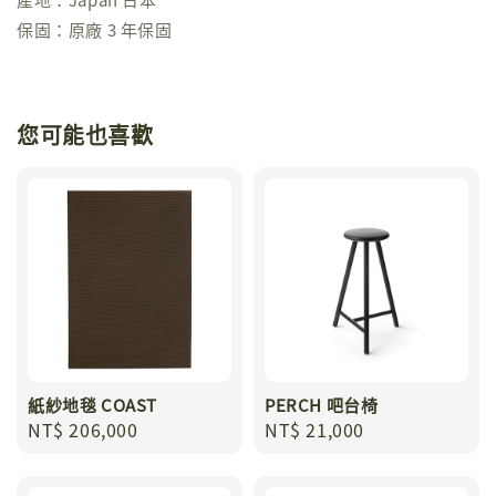
保固：原廠 3 年保固
您可能也喜歡
紙紗地毯 COAST
PERCH 吧台椅
Regular
NT$ 206,000
Regular
NT$ 21,000
price
price