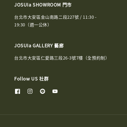
JOSUIa SHOWROOM 門市
台北市大安區金山南路二段227號 / 11:30 -
19:30（週一公休）
JOSUIa GALLERY 藝廊
台北市大安區仁愛路三段26-3號7樓（全預約制）
Follow US 社群