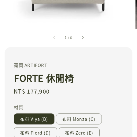
1
/
6
荷蘭 ARTIFORT
FORTE 休閒椅
Regular
NT$ 177,900
price
材質
布料 Viya (B)
布料 Monza (C)
布料 Fiord (D)
布料 Zero (E)