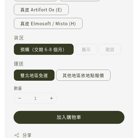
真皮 Artifort Ox (E)
真皮 Elmosoft / Misto (H)
貨況
預購（交期 6-8 個月）
展示
現貨
運送
雙北地區免運
其他地區依地點報價
數量
加入購物車
分享