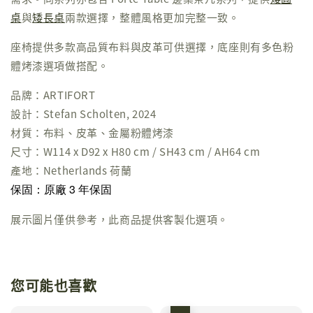
桌
與
矮長桌
兩款選擇，整體風格更加完整一致。
座椅提供多款高品質布料與皮革可供選擇，底座則有多色粉
體烤漆選項做搭配。
品牌：ARTIFORT
設計：Stefan Scholten, 2024
材質：布料、皮革、金屬粉體烤漆
尺寸：W114 x D92 x H80 cm / SH43 cm / AH64 cm
產地：Netherlands 荷蘭
保固：原廠 3 年保固
展示圖片僅供參考，此商品提供客製化選項。
您可能也喜歡