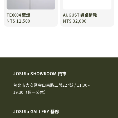
TEX004 壁燈
AUGUST 邊桌椅凳
Regular
NT$ 12,500
Regular
NT$ 32,000
price
price
JOSUIa SHOWROOM 門市
台北市大安區金山南路二段227號 / 11:30 -
19:30（週一公休）
JOSUIa GALLERY 藝廊