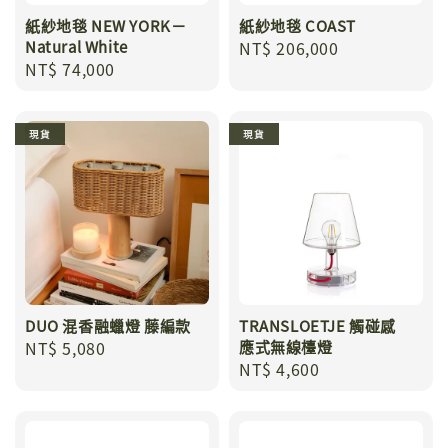
紙紗地毯 NEW YORK－
紙紗地毯 COAST
Natural White
Regular
NT$ 206,000
Regular
NT$ 74,000
price
price
現貨
現貨
DUO 混香融蠟燈 藤編款
TRANSLOETJE 觸碰感
Regular
NT$ 5,080
應式無線檯燈
Regular
NT$ 4,600
price
price