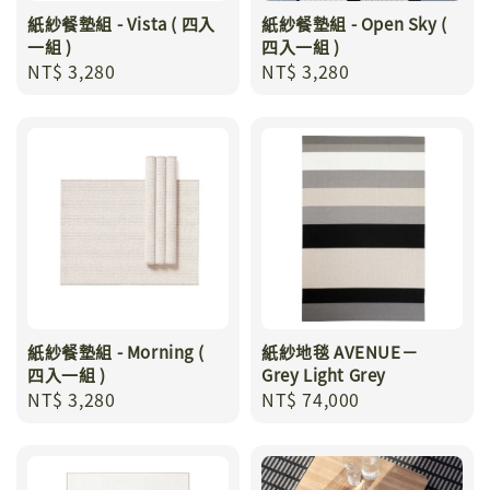
紙紗餐墊組 - Vista ( 四入
紙紗餐墊組 - Open Sky (
一組 )
四入一組 )
Regular
NT$ 3,280
Regular
NT$ 3,280
price
price
紙紗餐墊組 - Morning (
紙紗地毯 AVENUE－
四入一組 )
Grey Light Grey
Regular
NT$ 3,280
Regular
NT$ 74,000
price
price