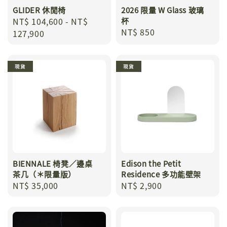
GLIDER 休閒椅
2026 限量 W Glass 玻璃
Regular
NT$ 104,600
-
NT$
杯
Regular
NT$ 850
price
127,900
price
現貨
現貨
BIENNALE 椅凳／邊桌
Edison the Petit
茶几（＊限量版）
Residence 多功能壁架
Regular
NT$ 35,000
Regular
NT$ 2,900
price
price