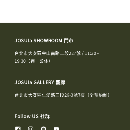
JOSUIa SHOWROOM 門市
台北市大安區金山南路二段227號 / 11:30 -
19:30（週一公休）
JOSUIa GALLERY 藝廊
台北市大安區仁愛路三段26-3號7樓（全預約制）
Follow US 社群