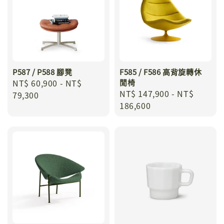
P587 / P588 腳凳
F585 / F586 高背旋轉休
Regular
NT$ 60,900
-
NT$
閒椅
Regular
NT$ 147,900
-
NT$
price
79,300
price
186,600