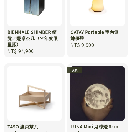
BIENNALE SHIMBER 椅
CATAY Portable 室內無
凳／邊桌茶几（＊年度限
線檯燈
量版）
Regular
NT$ 9,900
Regular
NT$ 94,900
price
price
現貨
TASO 邊桌茶几
LUNA Mini 月球燈 8cm