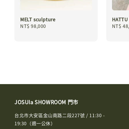
MELT sculpture
HATTU 
Regular
NT$ 98,000
Regula
NT$ 48
price
price
JOSUIa SHOWROOM 門市
台北市大安區金山南路二段227號 / 11:30 -
19:30（週一公休）