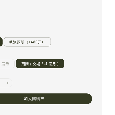
軌道頭版（+480元）
展示
預購 ( 交期 3-4 個月 )
加入購物車