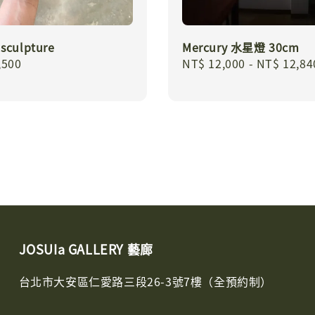
sculpture
Mercury 水星燈 30cm
r
,500
Regular
NT$ 12,000
-
NT$ 12,84
price
JOSUIa GALLERY 藝廊
台北市大安區仁愛路三段26-3號7樓（全預約制）