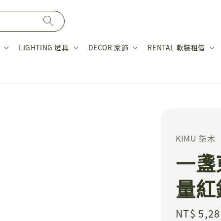
LIGHTING 燈具
DECOR 家飾
RENTAL 軟裝租借
KIMU 柒木
一盞
量紅
Regular
NT$ 5,28