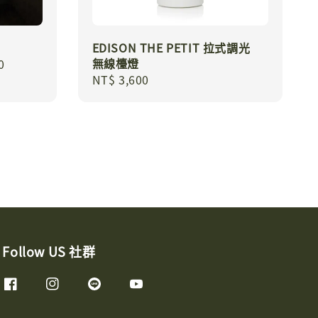
EDISON THE PETIT 拉式調光
無線檯燈
0
Regular
NT$ 3,600
price
Follow US 社群