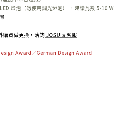
ED 燈泡（勿使用調光燈泡） ，建議瓦數 5-10 W
台灣
外購買做更換，洽詢
JOSUIa 客服
Design Award／German Design Award