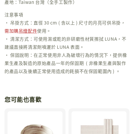
產地：Taiwan 台灣（全手工製作）
注意事項
• 吊掛方式：直徑 30 cm ( 含以上 ) 尺寸的月亮可供吊掛，
需加購
吊燈配件
使用。
• 清潔方式：可使用濕或乾的非研磨性材質擦拭 LUNA，不
建議直接將清潔劑噴灑於 LUNA 表面。
• 保固說明：在正常使用非人為破壞行為的情況下，提供橡
果生產及製造的原始產品一年的保固期 ( 非橡果生產與製作
的產品以及後續正常使用造成的耗損不在保固範圍內 ) 。
您可能也喜歡