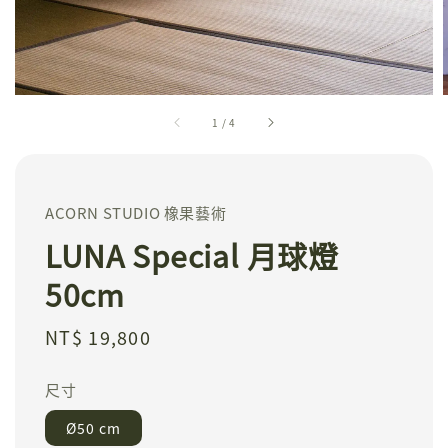
1
/
4
ACORN STUDIO 橡果藝術
LUNA Special 月球燈
50cm
Regular
NT$ 19,800
price
尺寸
Ø50 cm