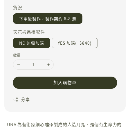
貨況
下單後製作，製作期約 6-8 週
天花板吊掛配件
NO 無需加購
YES 加購(+$840)
數量
加入購物車
分享
LUNA 為藝術家細心雕琢製成的人造月亮，是個有生命力的