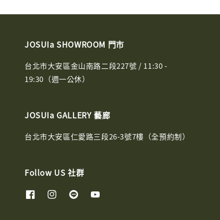
JOSUIa SHOWROOM 門市
台北市大安區金山南路二段227號 / 11:30 -
19:30（週一公休）
JOSUIa GALLERY 藝廊
台北市大安區仁愛路三段26-3號7樓（全預約制）
Follow US 社群