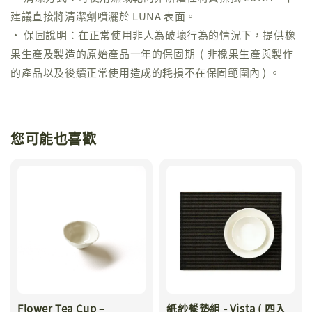
建議直接將清潔劑噴灑於 LUNA 表面。
• 保固說明：在正常使用非人為破壞行為的情況下，提供橡
果生產及製造的原始產品一年的保固期 ( 非橡果生產與製作
的產品以及後續正常使用造成的耗損不在保固範圍內 ) 。
您可能也喜歡
Flower Tea Cup –
紙紗餐墊組 - Vista ( 四入