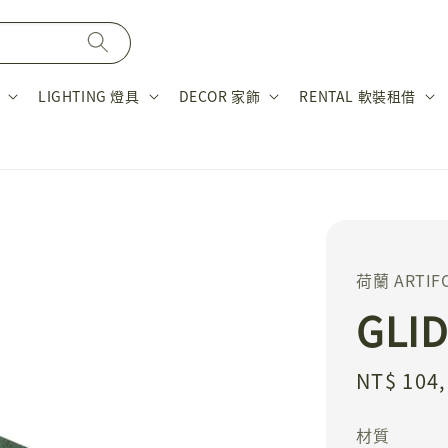
LIGHTING 燈具
DECOR 家飾
RENTAL 軟裝租借
荷蘭 ARTIF
GLI
Regular
NT$ 104
price
材質