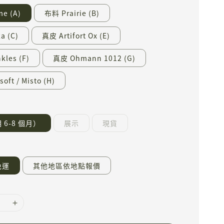
e (A)
布料 Prairie (B)
a (C)
真皮 Artifort Ox (E)
kles (F)
真皮 Ohmann 1012 (G)
oft / Misto (H)
6-8 個月）
展示
現貨
免運
其他地區依地點報價