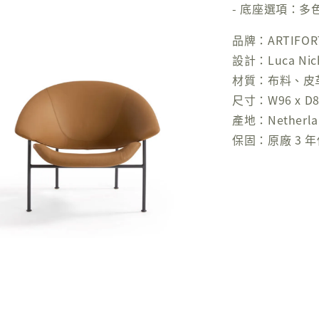
- 底座選項：多
品牌：ARTIFOR
設計：Luca Nic
材質：布料、皮
尺寸：W96 x D85
產地：Netherla
保固：原廠 3 