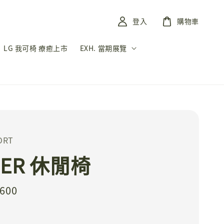
登入
購物車
LG 我可椅 療癒上市
EXH. 當期展覽
ORT
DER 休閒椅
,600