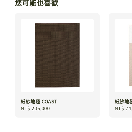
您可能也喜歡
紙紗地毯 COAST
紙紗地毯
Regular
NT$ 206,000
Regula
NT$ 74
price
price