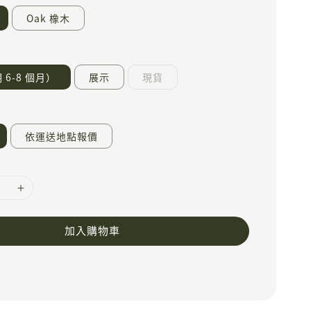
Oak 橡木
6-8 個月）
展示
現貨
依運送地點報價
加入購物車