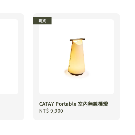
現貨
CATAY Portable 室內無線檯燈
Regular
NT$ 9,900
price