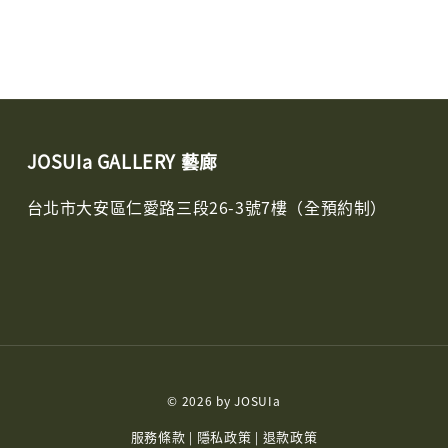
JOSUIa GALLERY 藝廊
台北市大安區仁愛路三段26-3號7樓（全預約制）
© 2026 by JOSUIa
服務條款
隱私政策
退款政策
|
|