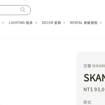
LIGHTING 燈具
DECOR 家飾
RENTAL 軟裝租借
芬蘭 NIKAR
SKA
Regular
NT$ 93,
price
款式