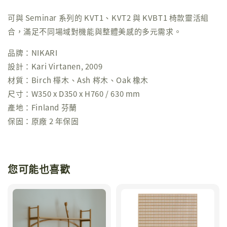
可與 Seminar 系列的 KVT1、KVT2 與 KVBT1 椅款靈活組
合，滿足不同場域對機能與整體美感的多元需求。
品牌：NIKARI
設計：Kari Virtanen, 2009
材質：Birch 樺木、Ash 梣木、Oak 橡木
尺寸：W350 x D350 x H760 / 630 mm
產地：Finland 芬蘭
保固：原廠 2 年保固
您可能也喜歡