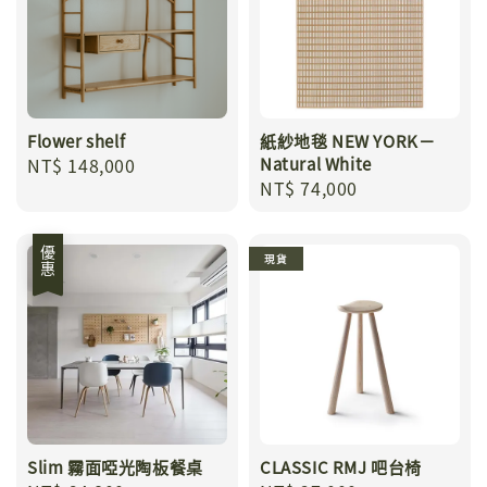
Flower shelf
紙紗地毯 NEW YORK－
Regular
NT$ 148,000
Natural White
Regular
NT$ 74,000
price
price
優惠
現貨
Slim 霧面啞光陶板餐桌
CLASSIC RMJ 吧台椅