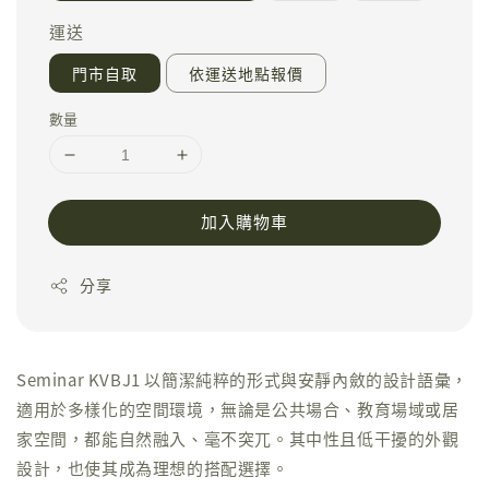
運送
門市自取
依運送地點報價
數量
加入購物車
分享
Seminar KVBJ1 以簡潔純粹的形式與安靜內斂的設計語彙，
適用於多樣化的空間環境，無論是公共場合、教育場域或居
家空間，都能自然融入、毫不突兀。其中性且低干擾的外觀
設計，也使其成為理想的搭配選擇。