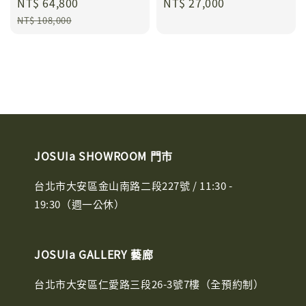
Sale
NT$ 64,800
Regular
Regular
NT$ 27,000
price
price
price
NT$ 108,000
JOSUIa SHOWROOM 門市
台北市大安區金山南路二段227號 / 11:30 -
19:30（週一公休）
JOSUIa GALLERY 藝廊
台北市大安區仁愛路三段26-3號7樓（全預約制）