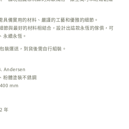
需具備實用的材料、嚴謹的工藝和優雅的細節。
這些細節與最好的材料相結合，設計出這款永恆的傢俱，可
、永續永恆。
整包裝運送，到貨後需自行組裝。
. Andersen
、粉體塗裝不銹鋼
400 mm
2 年