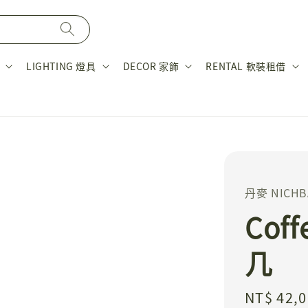
LIGHTING 燈具
DECOR 家飾
RENTAL 軟裝租借
丹麥 NICHB
Coff
几
Regular
NT$ 42,