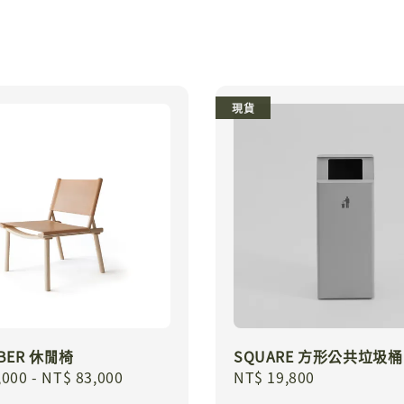
現貨
BER 休閒椅
SQUARE 方形公共垃圾桶 
r
,000
-
NT$ 83,000
Regular
NT$ 19,800
price