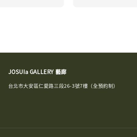
JOSUIa GALLERY 藝廊
台北市大安區仁愛路三段26-3號7樓（全預約制）