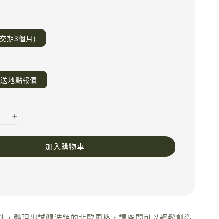
(交期3個月)
運送地點報價
加入購物車
計，體現出誠懇洗鍊的北歐風格，讓空間可以輕鬆創造