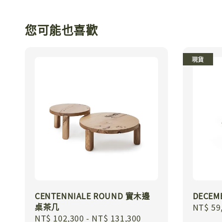
您可能也喜歡
現貨
CENTENNIALE ROUND 實木邊
DECEM
桌茶几
Regula
NT$ 59
Regular
NT$ 102,300
-
NT$ 131,300
price