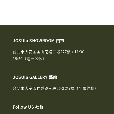
JOSUIa SHOWROOM 門市
台北市大安區金山南路二段227號 / 11:30 -
19:30（週一公休）
JOSUIa GALLERY 藝廊
台北市大安區仁愛路三段26-3號7樓（全預約制）
Follow US 社群