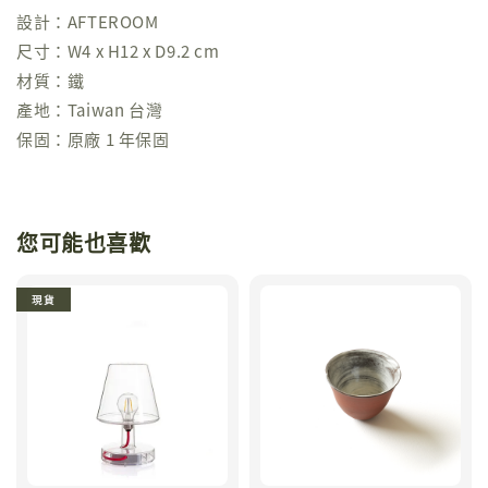
設計：AFTEROOM
尺寸：W4 x H12 x D9.2 cm
材質：鐵
產地：Taiwan 台灣
保固：原廠 1 年保固
您可能也喜歡
現貨